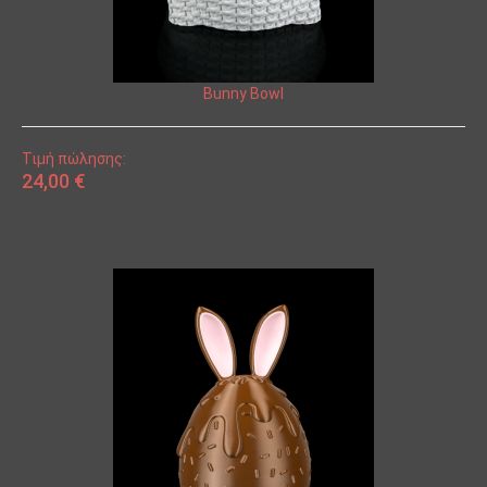
Bunny Bowl
Τιμή πώλησης:
24,00 €