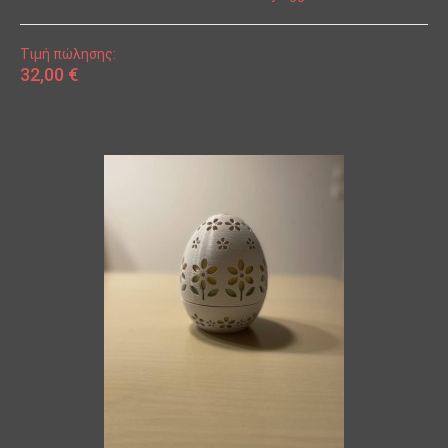
Τιμή πώλησης:
32,00 €