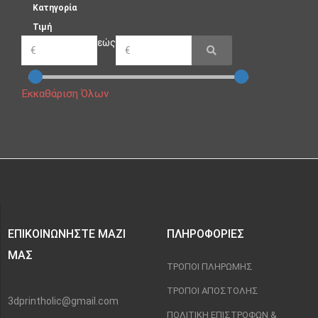
Κατηγορία
Τιμή
εώς
Εκκαθάριση Όλων
ΕΠΙΚΟΙΝΩΝΉΣΤΕ ΜΑΖΊ
ΠΛΗΡΟΦΟΡΊΕΣ
ΜΑΣ
ΤΡΌΠΟΙ ΠΛΗΡΩΜΉΣ
ΤΡΌΠΟΙ ΑΠΟΣΤΟΛΉΣ
3dprintholic@gmail.com
ΠΟΛΙΤΙΚΉ ΕΠΙΣΤΡΟΦΏΝ &