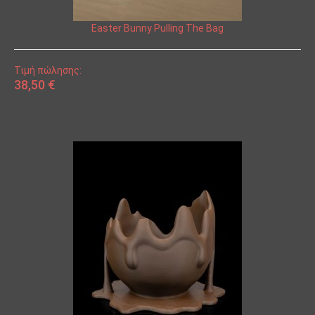
Easter Bunny Pulling The Bag
Τιμή πώλησης:
38,50 €