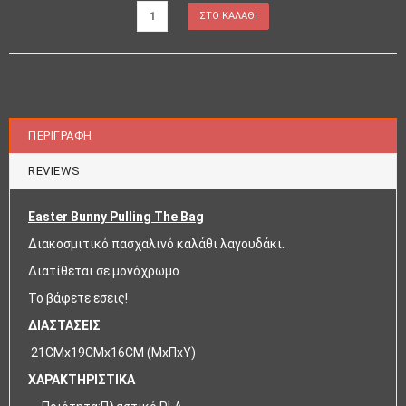
ΠΕΡΙΓΡΑΦΉ
REVIEWS
Easter Bunny Pulling The Bag
Διακοσμιτικό πασχαλινό καλάθι λαγουδάκι.
Διατίθεται σε μονόχρωμο.
Το βάφετε εσεις!
ΔΙΑΣΤΑΣΕΙΣ
21CMx19CMx16CM (ΜxΠxΥ)
ΧΑΡΑΚΤΗΡΙΣΤΙΚΑ