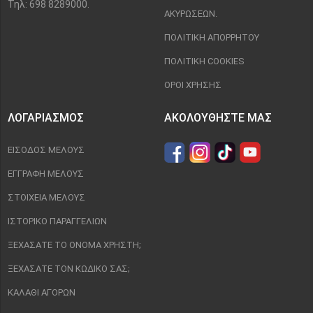
Τηλ: 698 8289000.
ΑΚΥΡΏΣΕΩΝ.
ΠΟΛΙΤΙΚΉ ΑΠΟΡΡΉΤΟΥ
ΠΟΛΙΤΙΚΉ COOKIES
ΌΡΟΙ ΧΡΉΣΗΣ
ΛΟΓΑΡΙΑΣΜΌΣ
ΑΚΟΛΟΥΘΉΣΤΕ ΜΑΣ
ΕΊΣΟΔΟΣ ΜΈΛΟΥΣ
ΕΓΓΡΑΦΉ ΜΈΛΟΥΣ
ΣΤΟΙΧΕΊΑ ΜΈΛΟΥΣ
ΙΣΤΟΡΙΚΌ ΠΑΡΑΓΓΕΛΙΏΝ
ΞΕΧΆΣΑΤΕ ΤΟ ΌΝΟΜΑ ΧΡΉΣΤΗ;
ΞΕΧΆΣΑΤΕ ΤΟΝ ΚΩΔΙΚΌ ΣΑΣ;
ΚΑΛΆΘΙ ΑΓΟΡΏΝ