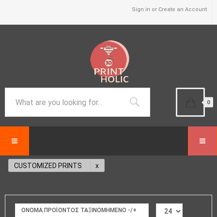
Sign in or Create an Account
0
CUSTOMIZED PRINTS
ΟΝΟΜΑ ΠΡΟΪΌΝΤΟΣ ΤΑΞΙΝΟΜΗΜΈΝΟ -/+