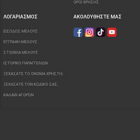
ΌΡΟΙ ΧΡΉΣΗΣ
ΛΟΓΑΡΙΑΣΜΌΣ
ΑΚΟΛΟΥΘΉΣΤΕ ΜΑΣ
ΕΊΣΟΔΟΣ ΜΈΛΟΥΣ
ΕΓΓΡΑΦΉ ΜΈΛΟΥΣ
ΣΤΟΙΧΕΊΑ ΜΈΛΟΥΣ
ΙΣΤΟΡΙΚΌ ΠΑΡΑΓΓΕΛΙΏΝ
ΞΕΧΆΣΑΤΕ ΤΟ ΌΝΟΜΑ ΧΡΉΣΤΗ;
ΞΕΧΆΣΑΤΕ ΤΟΝ ΚΩΔΙΚΌ ΣΑΣ;
ΚΑΛΆΘΙ ΑΓΟΡΏΝ