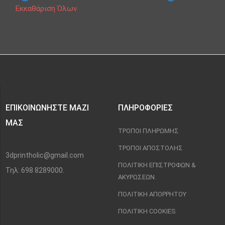
Εκκαθάριση Όλων
ΕΠΙΚΟΙΝΩΝΉΣΤΕ ΜΑΖΊ
ΠΛΗΡΟΦΟΡΊΕΣ
ΜΑΣ
ΤΡΌΠΟΙ ΠΛΗΡΩΜΉΣ
ΤΡΌΠΟΙ ΑΠΟΣΤΟΛΉΣ
3dprintholic@gmail.com
ΠΟΛΙΤΙΚΉ ΕΠΙΣΤΡΟΦΏΝ &
Τηλ: 698 8289000.
ΑΚΥΡΏΣΕΩΝ.
ΠΟΛΙΤΙΚΉ ΑΠΟΡΡΉΤΟΥ
ΠΟΛΙΤΙΚΉ COOKIES