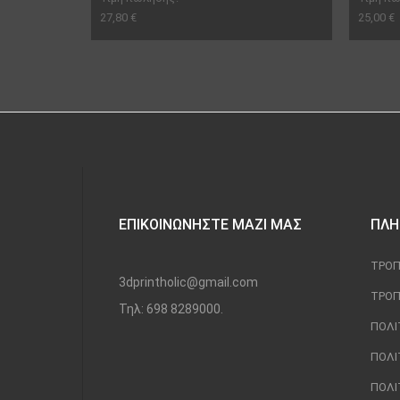
27,80 €
25,00 €
ΕΠΙΚΟΙΝΩΝΉΣΤΕ ΜΑΖΊ ΜΑΣ
ΠΛΗ
ΤΡΌΠ
3dprintholic@gmail.com
ΤΡΌΠ
Τηλ: 698 8289000.
ΠΟΛΙ
ΠΟΛΙ
ΠΟΛΙ