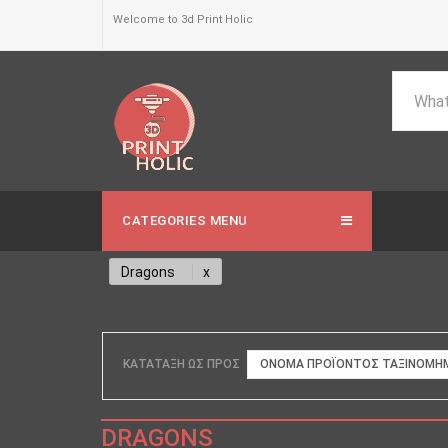
Welcome to 3d Print Holic
CATEGORIES MENU
Dragons
ΚΑΤΆΤΑΞΗ ΩΣ ΠΡΟΣ
ΟΝΟΜΑ ΠΡΟΪΌΝΤΟΣ ΤΑΞΙΝΟΜΗΜ
DRAGONS