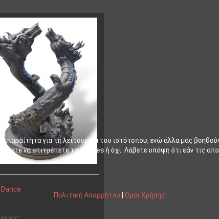
ι απαραίτητα για τη λειτουργία του ιστότοπου, ενώ άλλα μας βοηθού
έλετε να επιτρέπετε τα cookies ή όχι. Λάβετε υπόψη ότι εάν τις απο
 Dance
Πολιτική Απορρήτου
|
Όροι Χρήσης
ώλησης: