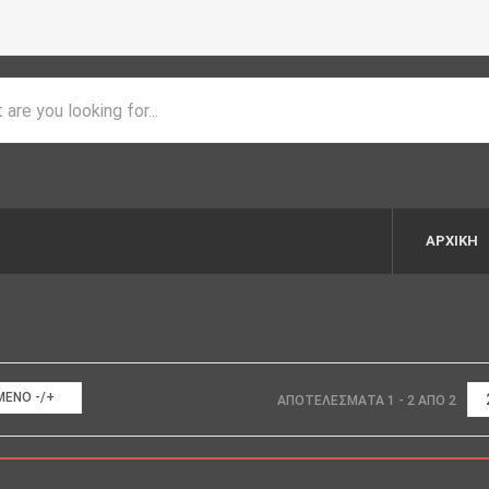
ΑΡΧΙΚΉ
ΈΝΟ -/+
ΑΠΟΤΕΛΈΣΜΑΤΑ 1 - 2 ΑΠΌ 2