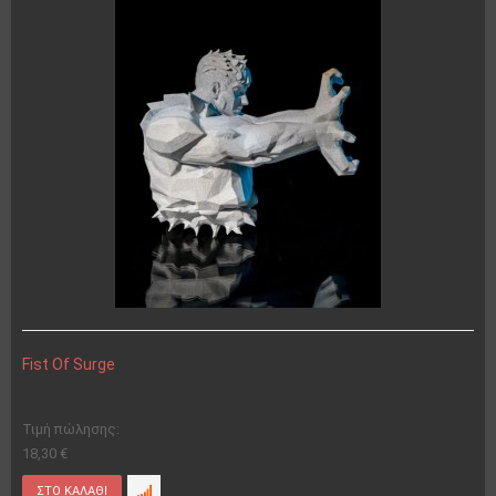
Fist Of Surge
Τιμή πώλησης:
18,30 €