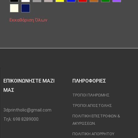
Εκκαθάριση Όλων
ΕΠΙΚΟΙΝΩΝΉΣΤΕ ΜΑΖΊ
ΠΛΗΡΟΦΟΡΊΕΣ
ΜΑΣ
ΤΡΌΠΟΙ ΠΛΗΡΩΜΉΣ
ΤΡΌΠΟΙ ΑΠΟΣΤΟΛΉΣ
3dprintholic@gmail.com
ΠΟΛΙΤΙΚΉ ΕΠΙΣΤΡΟΦΏΝ &
Τηλ: 698 8289000.
ΑΚΥΡΏΣΕΩΝ.
ΠΟΛΙΤΙΚΉ ΑΠΟΡΡΉΤΟΥ