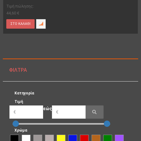
Τιμή πώλησης:
44,60 €
ΦΊΛΤΡΑ
Κατηγορία
Τιμή
εώς
Χρώμα