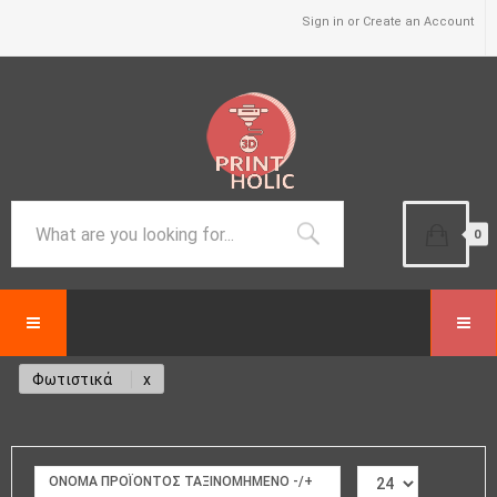
Sign in or Create an Account
0
Φωτιστικά
ΟΝΟΜΑ ΠΡΟΪΌΝΤΟΣ ΤΑΞΙΝΟΜΗΜΈΝΟ -/+