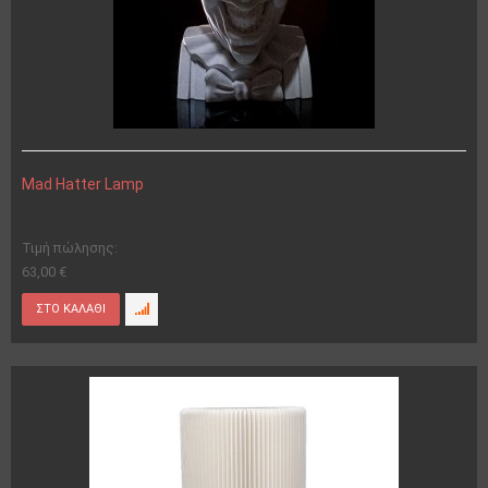
Mad Hatter Lamp
Τιμή πώλησης:
63,00 €