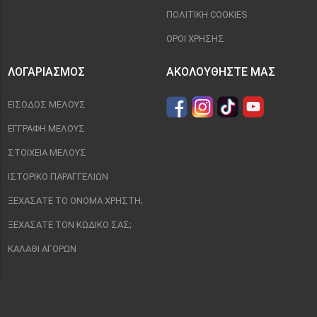
ΠΟΛΙΤΙΚΉ COOKIES
ΌΡΟΙ ΧΡΉΣΗΣ
ΛΟΓΑΡΙΑΣΜΌΣ
ΑΚΟΛΟΥΘΉΣΤΕ ΜΑΣ
ΕΊΣΟΔΟΣ ΜΈΛΟΥΣ
ΕΓΓΡΑΦΉ ΜΈΛΟΥΣ
ΣΤΟΙΧΕΊΑ ΜΈΛΟΥΣ
ΙΣΤΟΡΙΚΌ ΠΑΡΑΓΓΕΛΙΏΝ
ΞΕΧΆΣΑΤΕ ΤΟ ΌΝΟΜΑ ΧΡΉΣΤΗ;
ΞΕΧΆΣΑΤΕ ΤΟΝ ΚΩΔΙΚΌ ΣΑΣ;
ΚΑΛΆΘΙ ΑΓΟΡΏΝ