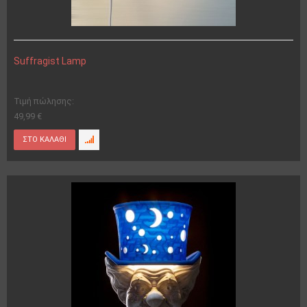
Suffragist Lamp
Τιμή πώλησης:
49,99 €