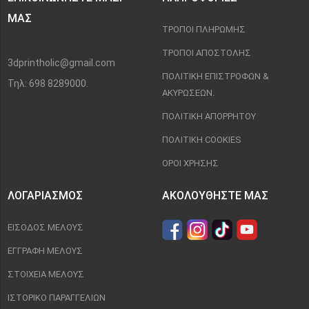
ΜΑΣ
ΤΡΌΠΟΙ ΠΛΗΡΩΜΉΣ
ΤΡΌΠΟΙ ΑΠΟΣΤΟΛΉΣ
3dprintholic@gmail.com
ΠΟΛΙΤΙΚΉ ΕΠΙΣΤΡΟΦΏΝ &
Τηλ: 698 8289000.
ΑΚΥΡΏΣΕΩΝ.
ΠΟΛΙΤΙΚΉ ΑΠΟΡΡΉΤΟΥ
ΠΟΛΙΤΙΚΉ COOKIES
ΌΡΟΙ ΧΡΉΣΗΣ
ΛΟΓΑΡΙΑΣΜΌΣ
ΑΚΟΛΟΥΘΉΣΤΕ ΜΑΣ
ΕΊΣΟΔΟΣ ΜΈΛΟΥΣ
ΕΓΓΡΑΦΉ ΜΈΛΟΥΣ
ΣΤΟΙΧΕΊΑ ΜΈΛΟΥΣ
ΙΣΤΟΡΙΚΌ ΠΑΡΑΓΓΕΛΙΏΝ