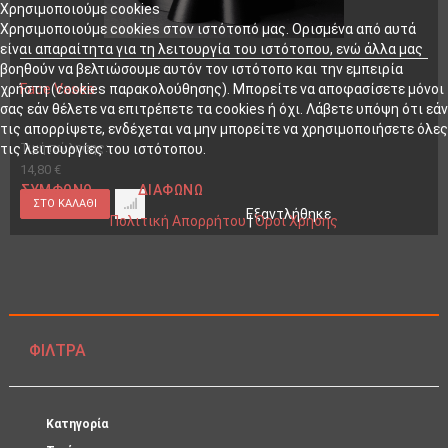
Χρησιμοποιούμε cookies
Χρησιμοποιούμε cookies στον ιστότοπό μας. Ορισμένα από αυτά
είναι απαραίτητα για τη λειτουργία του ιστότοπου, ενώ άλλα μας
βοηθούν να βελτιώσουμε αυτόν τον ιστότοπο και την εμπειρία
Face Vases
χρήστη (cookies παρακολούθησης). Μπορείτε να αποφασίσετε μόνοι
σας εάν θέλετε να επιτρέπετε τα cookies ή όχι. Λάβετε υπόψη ότι εάν
τις απορρίψετε, ενδέχεται να μην μπορείτε να χρησιμοποιήσετε όλες
Τιμή πώλησης:
τις λειτουργίες του ιστότοπου.
14,80 €
ΣΥΜΦΩΝΏ
ΔΙΑΦΩΝΏ
Εξαντλήθηκε
Πολιτική Απορρήτου
|
Όροι Χρήσης
ΦΊΛΤΡΑ
Κατηγορία