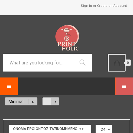
Sign in or Create an Account
0
Minimal
ΟΝΟΜΑ ΠΡΟΪΌΝΤΟΣ ΤΑΞΙΝΟΜΗΜΈΝΟ -/+