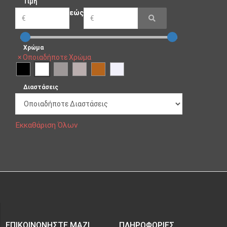
Τιμή
εώς
Χρώμα
×
Οποιαδήποτε Χρώμα
Διαστάσεις
Εκκαθάριση Όλων
ΕΠΙΚΟΙΝΩΝΉΣΤΕ ΜΑΖΊ
ΠΛΗΡΟΦΟΡΊΕΣ