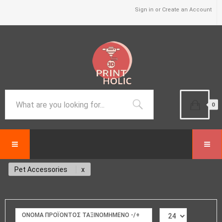
Sign in or Create an Account
0
Pet Accessories
ΟΝΟΜΑ ΠΡΟΪΌΝΤΟΣ ΤΑΞΙΝΟΜΗΜΈΝΟ -/+