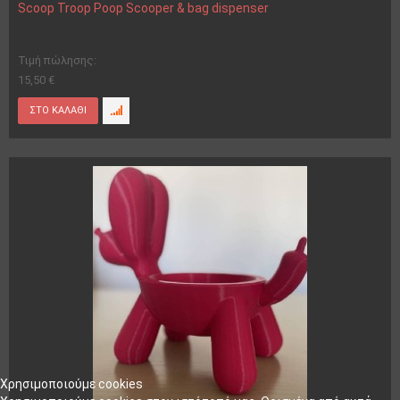
Scoop Troop Poop Scooper & bag dispenser
Τιμή πώλησης:
15,50 €
Χρησιμοποιούμε cookies