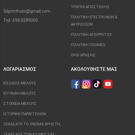
ΤΡΌΠΟΙ ΑΠΟΣΤΟΛΉΣ
3dprintholic@gmail.com
ΠΟΛΙΤΙΚΉ ΕΠΙΣΤΡΟΦΏΝ &
Τηλ: 698 8289000.
ΑΚΥΡΏΣΕΩΝ.
ΠΟΛΙΤΙΚΉ ΑΠΟΡΡΉΤΟΥ
ΠΟΛΙΤΙΚΉ COOKIES
ΌΡΟΙ ΧΡΉΣΗΣ
ΛΟΓΑΡΙΑΣΜΌΣ
ΑΚΟΛΟΥΘΉΣΤΕ ΜΑΣ
ΕΊΣΟΔΟΣ ΜΈΛΟΥΣ
ΕΓΓΡΑΦΉ ΜΈΛΟΥΣ
ΣΤΟΙΧΕΊΑ ΜΈΛΟΥΣ
ΙΣΤΟΡΙΚΌ ΠΑΡΑΓΓΕΛΙΏΝ
ΞΕΧΆΣΑΤΕ ΤΟ ΌΝΟΜΑ ΧΡΉΣΤΗ;
ΞΕΧΆΣΑΤΕ ΤΟΝ ΚΩΔΙΚΌ ΣΑΣ;