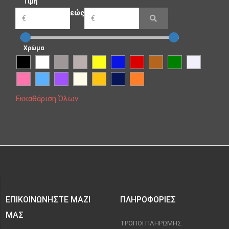
Τιμή
εώς
Χρώμα
Εκκαθάριση Όλων
ΕΠΙΚΟΙΝΩΝΉΣΤΕ ΜΑΖΊ
ΠΛΗΡΟΦΟΡΊΕΣ
ΜΑΣ
ΤΡΌΠΟΙ ΠΛΗΡΩΜΉΣ