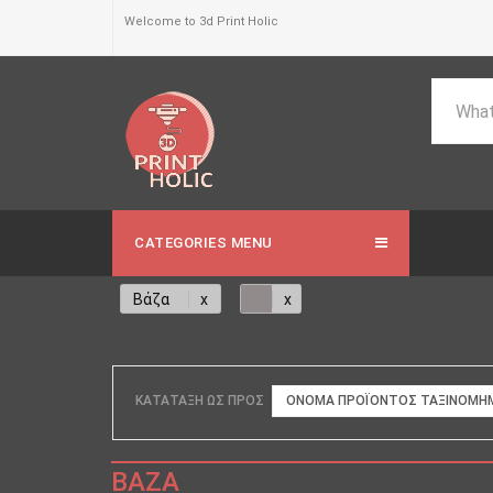
Welcome to 3d Print Holic
CATEGORIES MENU
Βάζα
ΚΑΤΆΤΑΞΗ ΩΣ ΠΡΟΣ
ΟΝΟΜΑ ΠΡΟΪΌΝΤΟΣ ΤΑΞΙΝΟΜΗΜ
ΒΆΖΑ