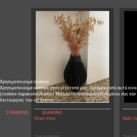
Χρησιμοποιούμε cookies
Χρησιμοποιούμε cookies στον ιστότοπό μας. Ορισμένα από αυτά είνα
(cookies παρακολούθησης). Μπορείτε να αποφασίσετε μόνοι σας εάν θ
λειτουργίες του ιστότοπου.
ΣΥΜΦΩΝΏ
ΔΙΑΦΩΝΏ
Rinex Vase
Nallo V
Τιμή πώλησης:
Τιμή π