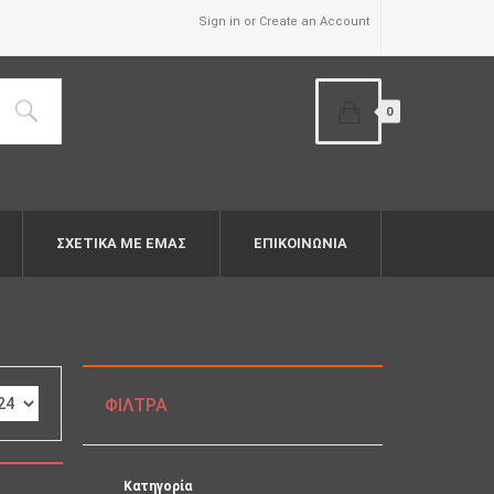
Sign in or Create an Account
0
ΣΧΕΤΙΚΆ ΜΕ ΕΜΆΣ
ΕΠΙΚΟΙΝΩΝΙΑ
ΦΊΛΤΡΑ
Κατηγορία