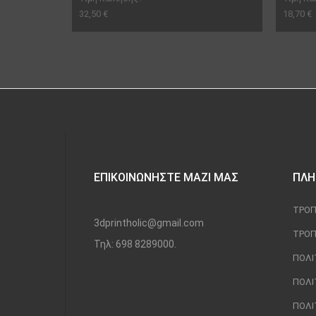
32,50 €
18,70 €
ΕΠΙΚΟΙΝΩΝΉΣΤΕ ΜΑΖΊ ΜΑΣ
ΠΛΗ
ΤΡΌΠ
3dprintholic@gmail.com
ΤΡΌΠ
Τηλ: 698 8289000.
ΠΟΛΙ
ΠΟΛΙ
ΠΟΛΙ