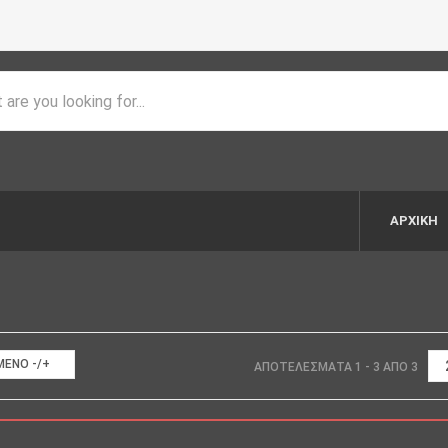
ΑΡΧΙΚΉ
ΈΝΟ -/+
ΑΠΟΤΕΛΈΣΜΑΤΑ 1 - 3 ΑΠΌ 3