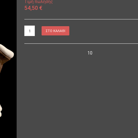
Τιμή πώλησης
54,50 €
10