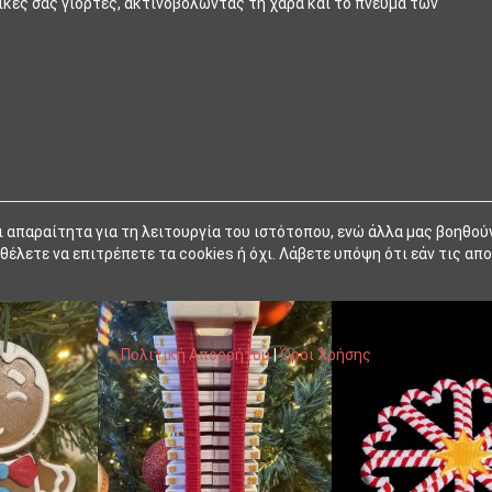
ικές σας γιορτές, ακτινοβολώντας τη χαρά και το πνεύμα των
ι απαραίτητα για τη λειτουργία του ιστότοπου, ενώ άλλα μας βοηθού
έλετε να επιτρέπετε τα cookies ή όχι. Λάβετε υπόψη ότι εάν τις απο
Πολιτική Απορρήτου
|
Όροι Χρήσης