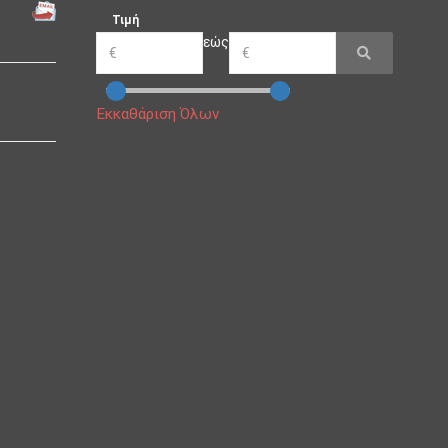
Τιμή
εώς
Εκκαθάριση Όλων