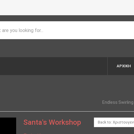
ΑΡΧΙΚΉ
Endless Swirling
Santa's Workshop
Back to: Χριστουγεν