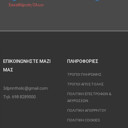
Εκκαθάριση Όλων
ΕΠΙΚΟΙΝΩΝΉΣΤΕ ΜΑΖΊ
ΠΛΗΡΟΦΟΡΊΕΣ
ΜΑΣ
ΤΡΌΠΟΙ ΠΛΗΡΩΜΉΣ
ΤΡΌΠΟΙ ΑΠΟΣΤΟΛΉΣ
3dprintholic@gmail.com
ΠΟΛΙΤΙΚΉ ΕΠΙΣΤΡΟΦΏΝ &
Τηλ: 698 8289000.
ΑΚΥΡΏΣΕΩΝ.
ΠΟΛΙΤΙΚΉ ΑΠΟΡΡΉΤΟΥ
ΠΟΛΙΤΙΚΉ COOKIES