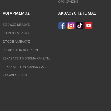
ΌΡΟΙ ΧΡΉΣΗΣ
ΛΟΓΑΡΙΑΣΜΌΣ
ΑΚΟΛΟΥΘΉΣΤΕ ΜΑΣ
ΕΊΣΟΔΟΣ ΜΈΛΟΥΣ
ΕΓΓΡΑΦΉ ΜΈΛΟΥΣ
ΣΤΟΙΧΕΊΑ ΜΈΛΟΥΣ
ΙΣΤΟΡΙΚΌ ΠΑΡΑΓΓΕΛΙΏΝ
ΞΕΧΆΣΑΤΕ ΤΟ ΌΝΟΜΑ ΧΡΉΣΤΗ;
ΞΕΧΆΣΑΤΕ ΤΟΝ ΚΩΔΙΚΌ ΣΑΣ;
ΚΑΛΆΘΙ ΑΓΟΡΏΝ