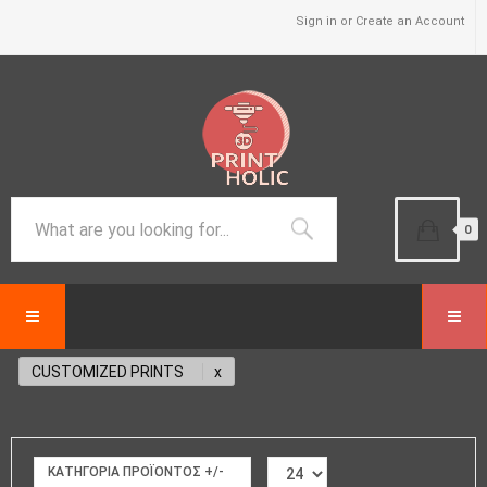
Sign in or Create an Account
0
CUSTOMIZED PRINTS
ΚΑΤΗΓΟΡΊΑ ΠΡΟΪΌΝΤΟΣ +/-