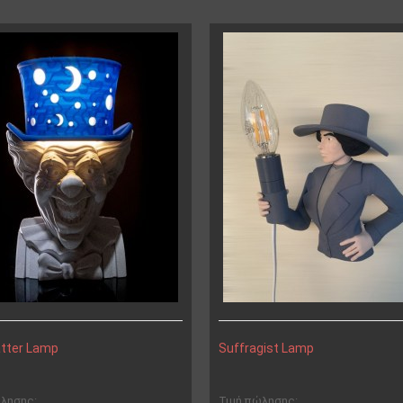
tter Lamp
Suffragist Lamp
ώλησης:
Τιμή πώλησης: