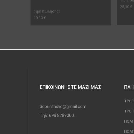
Τιμή π
25,10 €
Τιμή πώλησης:
18,30 €
ΕΠΙΚΟΙΝΩΝΉΣΤΕ ΜΑΖΊ ΜΑΣ
ΠΛΗ
ΤΡΌΠ
3dprintholic@gmail.com
ΤΡΌΠ
Τηλ: 698 8289000.
ΠΟΛΙ
ΠΟΛΙ