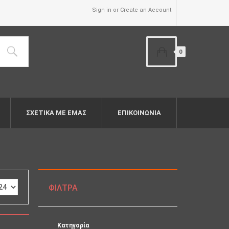
Sign in or Create an Account
0
ΣΧΕΤΙΚΆ ΜΕ ΕΜΆΣ
ΕΠΙΚΟΙΝΩΝΙΑ
ΦΊΛΤΡΑ
Κατηγορία