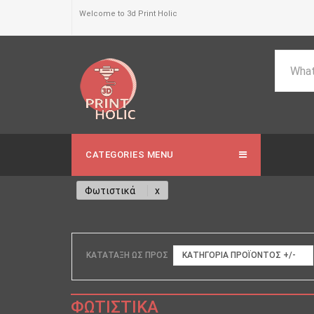
Welcome to 3d Print Holic
CATEGORIES MENU
Φωτιστικά
ΚΑΤΆΤΑΞΗ ΩΣ ΠΡΟΣ
ΚΑΤΗΓΟΡΊΑ ΠΡΟΪΌΝΤΟΣ +/-
ΦΩΤΙΣΤΙΚΆ