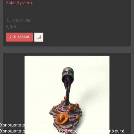
Solar System
Τιμή πώλησης:
9,70 €
Χρησιμοποιούμε cookies
Χρησιμοποιούμε cookies στον ιστότοπό μας. Ορισμένα από αυτά