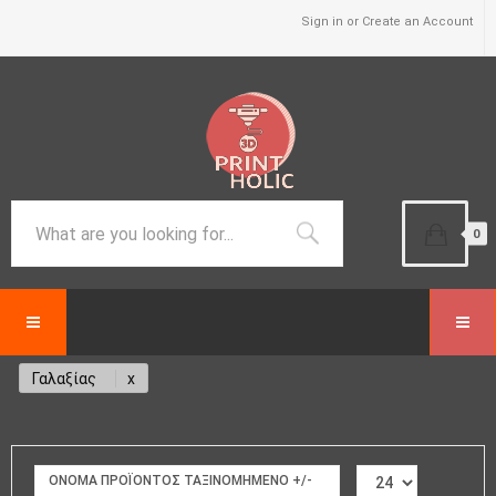
Sign in or Create an Account
0
Γαλαξίας
ΟΝΟΜΑ ΠΡΟΪΌΝΤΟΣ ΤΑΞΙΝΟΜΗΜΈΝΟ +/-