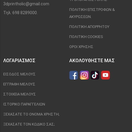
3dprintholic@gmail.com
ΠΟΛΙΤΙΚΉ ΕΠΙΣΤΡΟΦΏΝ &
Τηλ: 698 8289000.
ΑΚΥΡΏΣΕΩΝ.
ΠΟΛΙΤΙΚΉ ΑΠΟΡΡΉΤΟΥ
ΠΟΛΙΤΙΚΉ COOKIES
ΌΡΟΙ ΧΡΉΣΗΣ
ΛΟΓΑΡΙΑΣΜΌΣ
ΑΚΟΛΟΥΘΉΣΤΕ ΜΑΣ
ΕΊΣΟΔΟΣ ΜΈΛΟΥΣ
ΕΓΓΡΑΦΉ ΜΈΛΟΥΣ
ΣΤΟΙΧΕΊΑ ΜΈΛΟΥΣ
ΙΣΤΟΡΙΚΌ ΠΑΡΑΓΓΕΛΙΏΝ
ΞΕΧΆΣΑΤΕ ΤΟ ΌΝΟΜΑ ΧΡΉΣΤΗ;
ΞΕΧΆΣΑΤΕ ΤΟΝ ΚΩΔΙΚΌ ΣΑΣ;