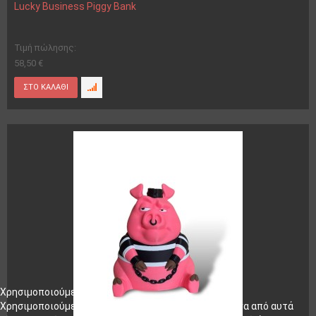
Lucky Business Piggy Bank
Τιμή πώλησης:
58,50 €
Χρησιμοποιούμε cookies
Χρησιμοποιούμε cookies στον ιστότοπό μας. Ορισμένα από αυτά