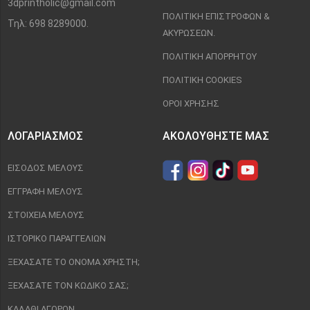
3dprintholic@gmail.com
ΠΟΛΙΤΙΚΉ ΕΠΙΣΤΡΟΦΏΝ &
Τηλ: 698 8289000.
ΑΚΥΡΏΣΕΩΝ.
ΠΟΛΙΤΙΚΉ ΑΠΟΡΡΉΤΟΥ
ΠΟΛΙΤΙΚΉ COOKIES
ΌΡΟΙ ΧΡΉΣΗΣ
ΛΟΓΑΡΙΑΣΜΌΣ
ΑΚΟΛΟΥΘΉΣΤΕ ΜΑΣ
ΕΊΣΟΔΟΣ ΜΈΛΟΥΣ
ΕΓΓΡΑΦΉ ΜΈΛΟΥΣ
ΣΤΟΙΧΕΊΑ ΜΈΛΟΥΣ
ΙΣΤΟΡΙΚΌ ΠΑΡΑΓΓΕΛΙΏΝ
ΞΕΧΆΣΑΤΕ ΤΟ ΌΝΟΜΑ ΧΡΉΣΤΗ;
ΞΕΧΆΣΑΤΕ ΤΟΝ ΚΩΔΙΚΌ ΣΑΣ;
ΚΑΛΆΘΙ ΑΓΟΡΏΝ