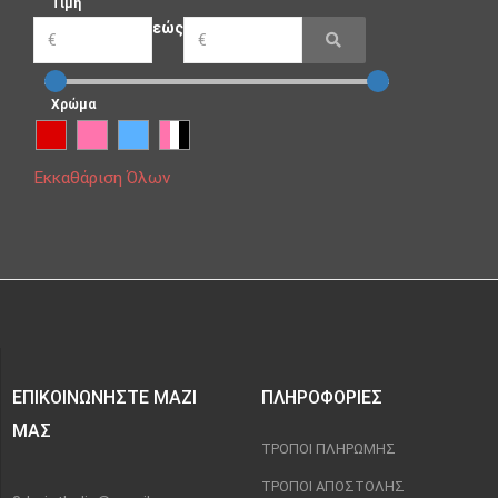
Τιμή
εώς
Χρώμα
Εκκαθάριση Όλων
ΕΠΙΚΟΙΝΩΝΉΣΤΕ ΜΑΖΊ
ΠΛΗΡΟΦΟΡΊΕΣ
ΜΑΣ
ΤΡΌΠΟΙ ΠΛΗΡΩΜΉΣ
ΤΡΌΠΟΙ ΑΠΟΣΤΟΛΉΣ