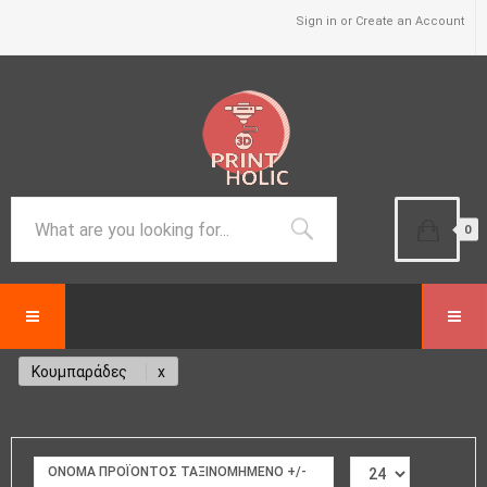
Sign in or Create an Account
0
Κουμπαράδες
ΟΝΟΜΑ ΠΡΟΪΌΝΤΟΣ ΤΑΞΙΝΟΜΗΜΈΝΟ +/-