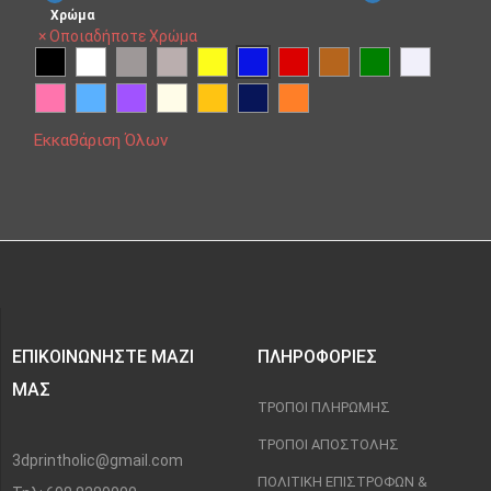
Χρώμα
×
Οποιαδήποτε Χρώμα
Εκκαθάριση Όλων
ΕΠΙΚΟΙΝΩΝΉΣΤΕ ΜΑΖΊ
ΠΛΗΡΟΦΟΡΊΕΣ
ΜΑΣ
ΤΡΌΠΟΙ ΠΛΗΡΩΜΉΣ
ΤΡΌΠΟΙ ΑΠΟΣΤΟΛΉΣ
3dprintholic@gmail.com
ΠΟΛΙΤΙΚΉ ΕΠΙΣΤΡΟΦΏΝ &