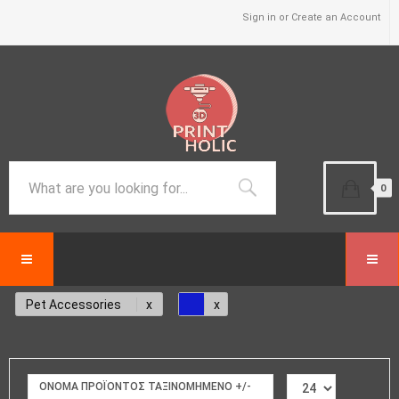
Sign in or Create an Account
0
Pet Accessories
ΟΝΟΜΑ ΠΡΟΪΌΝΤΟΣ ΤΑΞΙΝΟΜΗΜΈΝΟ +/-