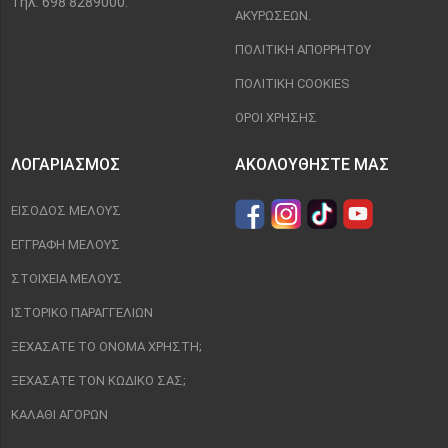
Τηλ: 698 8289000.
ΑΚΥΡΏΣΕΩΝ.
ΠΟΛΙΤΙΚΉ ΑΠΟΡΡΉΤΟΥ
ΠΟΛΙΤΙΚΉ COOKIES
ΌΡΟΙ ΧΡΉΣΗΣ
ΛΟΓΑΡΙΑΣΜΌΣ
ΑΚΟΛΟΥΘΉΣΤΕ ΜΑΣ
ΕΊΣΟΔΟΣ ΜΈΛΟΥΣ
ΕΓΓΡΑΦΉ ΜΈΛΟΥΣ
ΣΤΟΙΧΕΊΑ ΜΈΛΟΥΣ
ΙΣΤΟΡΙΚΌ ΠΑΡΑΓΓΕΛΙΏΝ
ΞΕΧΆΣΑΤΕ ΤΟ ΌΝΟΜΑ ΧΡΉΣΤΗ;
ΞΕΧΆΣΑΤΕ ΤΟΝ ΚΩΔΙΚΌ ΣΑΣ;
ΚΑΛΆΘΙ ΑΓΟΡΏΝ