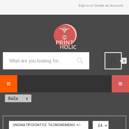
Sign in or Create an Account
0
Βάζα
ΟΝΟΜΑ ΠΡΟΪΌΝΤΟΣ ΤΑΞΙΝΟΜΗΜΈΝΟ +/-