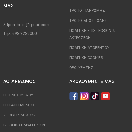
ΜΑΣ
ΤΡΌΠΟΙ ΠΛΗΡΩΜΉΣ
ΤΡΌΠΟΙ ΑΠΟΣΤΟΛΉΣ
3dprintholic@gmail.com
ΠΟΛΙΤΙΚΉ ΕΠΙΣΤΡΟΦΏΝ &
Τηλ: 698 8289000.
ΑΚΥΡΏΣΕΩΝ.
ΠΟΛΙΤΙΚΉ ΑΠΟΡΡΉΤΟΥ
ΠΟΛΙΤΙΚΉ COOKIES
ΌΡΟΙ ΧΡΉΣΗΣ
ΛΟΓΑΡΙΑΣΜΌΣ
ΑΚΟΛΟΥΘΉΣΤΕ ΜΑΣ
ΕΊΣΟΔΟΣ ΜΈΛΟΥΣ
ΕΓΓΡΑΦΉ ΜΈΛΟΥΣ
ΣΤΟΙΧΕΊΑ ΜΈΛΟΥΣ
ΙΣΤΟΡΙΚΌ ΠΑΡΑΓΓΕΛΙΏΝ