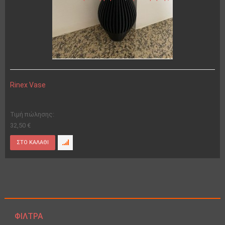
Rinex Vase
Τιμή πώλησης:
32,50 €
ΦΊΛΤΡΑ