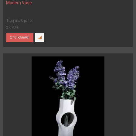
Modern Vase
Τιμή πώλησης:
27,70 €