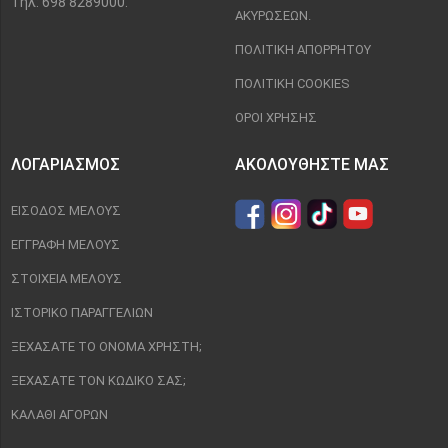
Τηλ: 698 8289000.
ΑΚΥΡΏΣΕΩΝ.
ΠΟΛΙΤΙΚΉ ΑΠΟΡΡΉΤΟΥ
ΠΟΛΙΤΙΚΉ COOKIES
ΌΡΟΙ ΧΡΉΣΗΣ
ΛΟΓΑΡΙΑΣΜΌΣ
ΑΚΟΛΟΥΘΉΣΤΕ ΜΑΣ
ΕΊΣΟΔΟΣ ΜΈΛΟΥΣ
ΕΓΓΡΑΦΉ ΜΈΛΟΥΣ
ΣΤΟΙΧΕΊΑ ΜΈΛΟΥΣ
ΙΣΤΟΡΙΚΌ ΠΑΡΑΓΓΕΛΙΏΝ
ΞΕΧΆΣΑΤΕ ΤΟ ΌΝΟΜΑ ΧΡΉΣΤΗ;
ΞΕΧΆΣΑΤΕ ΤΟΝ ΚΩΔΙΚΌ ΣΑΣ;
ΚΑΛΆΘΙ ΑΓΟΡΏΝ