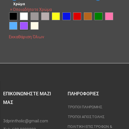
Χρώμα
×
Οποιαδήποτε Χρώμα
Εκκαθάριση Όλων
ΕΠΙΚΟΙΝΩΝΉΣΤΕ ΜΑΖΊ
ΠΛΗΡΟΦΟΡΊΕΣ
ΜΑΣ
ΤΡΌΠΟΙ ΠΛΗΡΩΜΉΣ
ΤΡΌΠΟΙ ΑΠΟΣΤΟΛΉΣ
3dprintholic@gmail.com
ΠΟΛΙΤΙΚΉ ΕΠΙΣΤΡΟΦΏΝ &