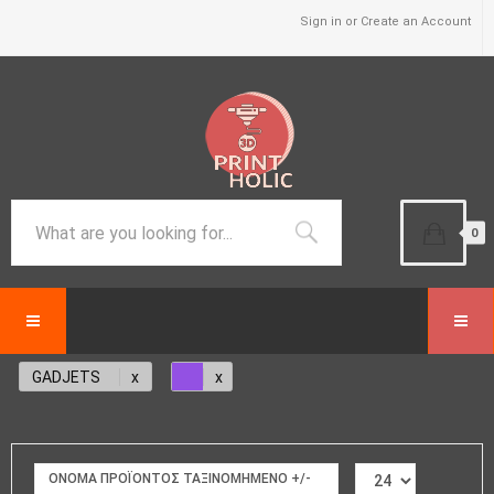
Sign in or Create an Account
0
GADJETS
ΟΝΟΜΑ ΠΡΟΪΌΝΤΟΣ ΤΑΞΙΝΟΜΗΜΈΝΟ +/-