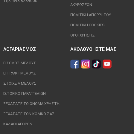
Τηλ: 698 8289000.
ΑΚΥΡΏΣΕΩΝ.
ΠΟΛΙΤΙΚΉ ΑΠΟΡΡΉΤΟΥ
ΠΟΛΙΤΙΚΉ COOKIES
ΌΡΟΙ ΧΡΉΣΗΣ
ΛΟΓΑΡΙΑΣΜΌΣ
ΑΚΟΛΟΥΘΉΣΤΕ ΜΑΣ
ΕΊΣΟΔΟΣ ΜΈΛΟΥΣ
ΕΓΓΡΑΦΉ ΜΈΛΟΥΣ
ΣΤΟΙΧΕΊΑ ΜΈΛΟΥΣ
ΙΣΤΟΡΙΚΌ ΠΑΡΑΓΓΕΛΙΏΝ
ΞΕΧΆΣΑΤΕ ΤΟ ΌΝΟΜΑ ΧΡΉΣΤΗ;
ΞΕΧΆΣΑΤΕ ΤΟΝ ΚΩΔΙΚΌ ΣΑΣ;
ΚΑΛΆΘΙ ΑΓΟΡΏΝ