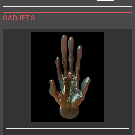
GADJETS