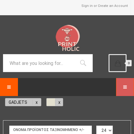
Sign in or Create an Account
0
GADJETS
ΟΝΟΜΑ ΠΡΟΪΌΝΤΟΣ ΤΑΞΙΝΟΜΗΜΈΝΟ +/-