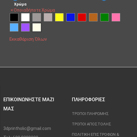
Χρώμα
×
Οποιαδήποτε Χρώμα
Εκκαθάριση Όλων
ΕΠΙΚΟΙΝΩΝΉΣΤΕ ΜΑΖΊ
ΠΛΗΡΟΦΟΡΊΕΣ
ΜΑΣ
ΤΡΌΠΟΙ ΠΛΗΡΩΜΉΣ
ΤΡΌΠΟΙ ΑΠΟΣΤΟΛΉΣ
3dprintholic@gmail.com
ΠΟΛΙΤΙΚΉ ΕΠΙΣΤΡΟΦΏΝ &