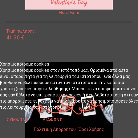
Floral Bear
Τιμή πώλησης:
41,30 €
Χρησιμοποιούμε cookies
Χρησιμοποιούμε cookies στον ιστότοπό μας. Ορισμένα από αυτά
είναι απαραίτητα για τη λειτουργία του ιστότοπου, ενώ άλλα μας
βοηθούν να βελτιώσουμε αυτόν τον ιστότοπο και την εμπειρία
χρήστη (cookies παρακολούθησης). Μπορείτε να αποφασίσετε μόνοι
σας εάν θέλετε να επιτρέπετε τα cookies ή όχι. Λάβετε υπόψη ότι εάν
τις απορρίψετε, ενδέχεται να μην μπορείτε να χρησιμοποιήσετε όλες
τις λειτουργίες του ιστότοπου.
ΣΥΜΦΩΝΏ
ΔΙΑΦΩΝΏ
Πολιτική Απορρήτου
|
Όροι Χρήσης