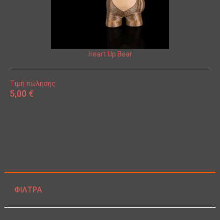
Heart Up Bear
Τιμή πώλησης:
5,00 €
ΦΊΛΤΡΑ