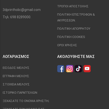
ΤΡΌΠΟΙ ΑΠΟΣΤΟΛΉΣ
3dprintholic@gmail.com
ΠΟΛΙΤΙΚΉ ΕΠΙΣΤΡΟΦΏΝ &
Τηλ: 698 8289000.
ΑΚΥΡΏΣΕΩΝ.
ΠΟΛΙΤΙΚΉ ΑΠΟΡΡΉΤΟΥ
ΠΟΛΙΤΙΚΉ COOKIES
ΌΡΟΙ ΧΡΉΣΗΣ
ΛΟΓΑΡΙΑΣΜΌΣ
ΑΚΟΛΟΥΘΉΣΤΕ ΜΑΣ
ΕΊΣΟΔΟΣ ΜΈΛΟΥΣ
ΕΓΓΡΑΦΉ ΜΈΛΟΥΣ
ΣΤΟΙΧΕΊΑ ΜΈΛΟΥΣ
ΙΣΤΟΡΙΚΌ ΠΑΡΑΓΓΕΛΙΏΝ
ΞΕΧΆΣΑΤΕ ΤΟ ΌΝΟΜΑ ΧΡΉΣΤΗ;