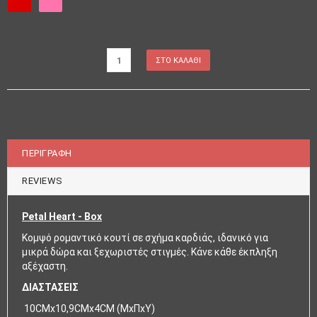
ΠΕΡΙΓΡΑΦΉ
REVIEWS
Petal Heart - Box
Κομψό ρομαντικό κουτί σε σχήμα καρδιάς, ιδανικό για
μικρά δώρα και ξεχωριστές στιγμές. Κάνε κάθε έκπληξη
αξέχαστη.
ΔΙΑΣΤΑΣΕΙΣ
10CMx10,9CMx4CM (ΜxΠxΥ)