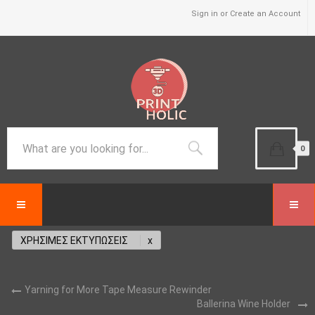
Sign in or Create an Account
0
ΧΡΗΣΙΜΕΣ ΕΚΤΥΠΩΣΕΙΣ
Yarning for More Tape Measure Rewinder
Ballerina Wine Holder