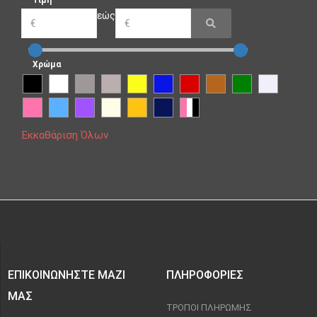
Τιμή
εώς
Χρώμα
Εκκαθάριση Όλων
ΕΠΙΚΟΙΝΩΝΉΣΤΕ ΜΑΖΊ
ΠΛΗΡΟΦΟΡΊΕΣ
ΜΑΣ
ΤΡΌΠΟΙ ΠΛΗΡΩΜΉΣ