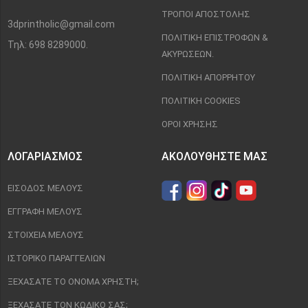
ΤΡΌΠΟΙ ΑΠΟΣΤΟΛΉΣ
3dprintholic@gmail.com
ΠΟΛΙΤΙΚΉ ΕΠΙΣΤΡΟΦΏΝ &
Τηλ: 698 8289000.
ΑΚΥΡΏΣΕΩΝ.
ΠΟΛΙΤΙΚΉ ΑΠΟΡΡΉΤΟΥ
ΠΟΛΙΤΙΚΉ COOKIES
ΌΡΟΙ ΧΡΉΣΗΣ
ΛΟΓΑΡΙΑΣΜΌΣ
ΑΚΟΛΟΥΘΉΣΤΕ ΜΑΣ
ΕΊΣΟΔΟΣ ΜΈΛΟΥΣ
ΕΓΓΡΑΦΉ ΜΈΛΟΥΣ
ΣΤΟΙΧΕΊΑ ΜΈΛΟΥΣ
ΙΣΤΟΡΙΚΌ ΠΑΡΑΓΓΕΛΙΏΝ
ΞΕΧΆΣΑΤΕ ΤΟ ΌΝΟΜΑ ΧΡΉΣΤΗ;
ΞΕΧΆΣΑΤΕ ΤΟΝ ΚΩΔΙΚΌ ΣΑΣ;