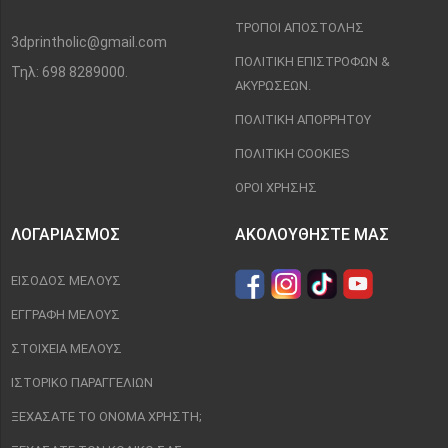
ΤΡΌΠΟΙ ΑΠΟΣΤΟΛΉΣ
3dprintholic@gmail.com
ΠΟΛΙΤΙΚΉ ΕΠΙΣΤΡΟΦΏΝ &
Τηλ: 698 8289000.
ΑΚΥΡΏΣΕΩΝ.
ΠΟΛΙΤΙΚΉ ΑΠΟΡΡΉΤΟΥ
ΠΟΛΙΤΙΚΉ COOKIES
ΌΡΟΙ ΧΡΉΣΗΣ
ΛΟΓΑΡΙΑΣΜΌΣ
ΑΚΟΛΟΥΘΉΣΤΕ ΜΑΣ
ΕΊΣΟΔΟΣ ΜΈΛΟΥΣ
ΕΓΓΡΑΦΉ ΜΈΛΟΥΣ
ΣΤΟΙΧΕΊΑ ΜΈΛΟΥΣ
ΙΣΤΟΡΙΚΌ ΠΑΡΑΓΓΕΛΙΏΝ
ΞΕΧΆΣΑΤΕ ΤΟ ΌΝΟΜΑ ΧΡΉΣΤΗ;