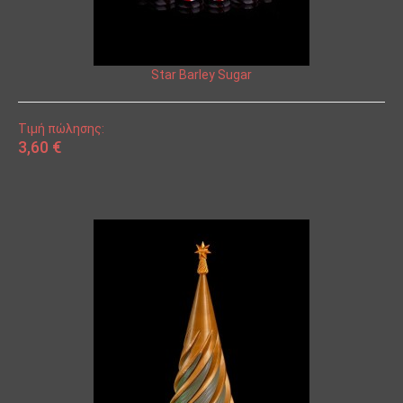
Star Barley Sugar
Τιμή πώλησης:
3,60 €